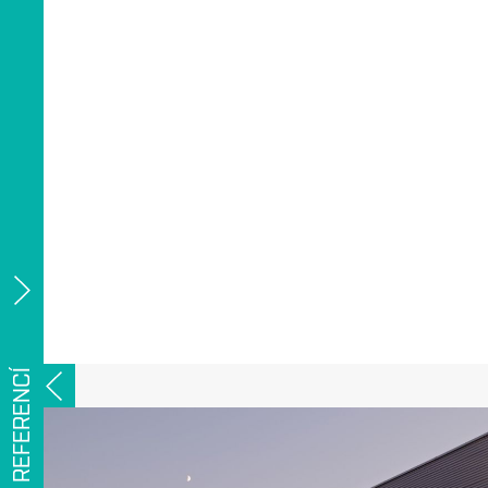
FILTR REFERENCÍ