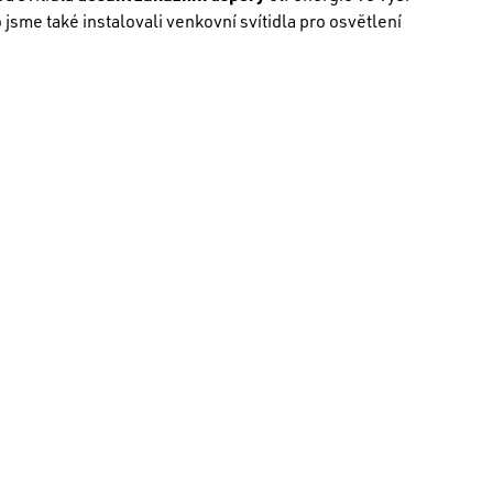
jsme také instalovali venkovní svítidla pro osvětlení