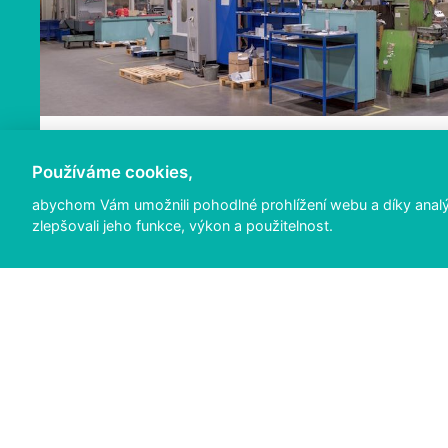
Používáme cookies,
abychom Vám umožnili pohodlné prohlížení webu a díky anal
zlepšovali jeho funkce, výkon a použitelnost.
ÚVOD
Služby
Výhody
Referenc
Kontakty