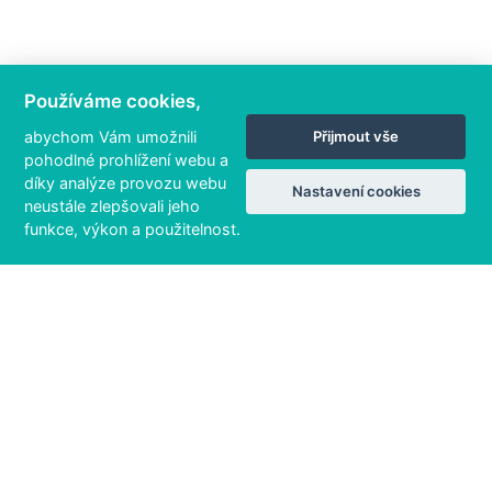
Používáme cookies,
abychom Vám umožnili
Přijmout vše
pohodlné prohlížení webu a
díky analýze provozu webu
Nastavení cookies
neustále zlepšovali jeho
funkce, výkon a použitelnost.
83 / 133