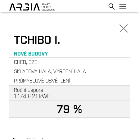
TCHIBO I.
NOVÉ BUDOVY
CHEB, CZE
SKLADOVÁ HALA, VÝROBNÍ HALA
PRŮMYSLOVÉ OSVĚTLENÍ
Roční úspora
1 174 621
kWh
79 %