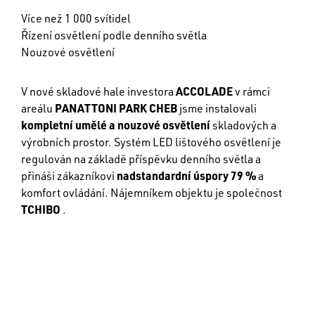
Více než 1 000 svítidel
Řízení osvětlení podle denního světla
Nouzové osvětlení
V nové skladové hale investora
ACCOLADE
v rámci
areálu
PANATTONI PARK CHEB
jsme instalovali
kompletní umělé a nouzové osvětlení
skladových a
výrobních prostor. Systém LED lištového osvětlení je
regulován na základě příspěvku denního světla a
přináši zákazníkovi
nadstandardní úspory 79 %
a
komfort ovládání. Nájemníkem objektu je společnost
TCHIBO
.