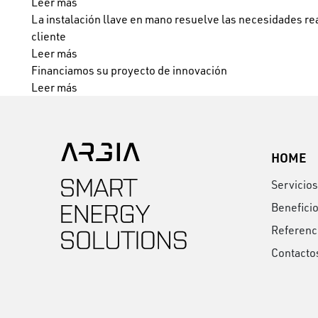
Leer más
La instalación llave en mano resuelve las necesidades re
cliente
Leer más
Financiamos su proyecto de innovación
Leer más
HOME
Servicios
Benefici
Referenc
Contacto