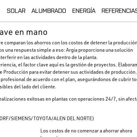
nte
SOLAR
ALUMBRADO
ENERGÍA
REFERENCIA
lave en mano
e comparan los ahorros con los costos de detener la producción 
os una respuesta simple a eso: Argia proporciona una solución
terferir en las actividades dentro de la planta.
iencia, el factor clave aquí es la gestión de proyectos. Elabora
e Producción para evitar detener sus actividades de producción
y profesional de acuerdo con el plan, asegurándonos de cubrir to
bles del lado del cliente.
lizaciones exitosas en plantas con operaciones 24/7, sin afect
DORF/SIEMENS/TOYOTA/ALEN DEL NORTE)
Los costos de no comenzar a ahorrar ahora