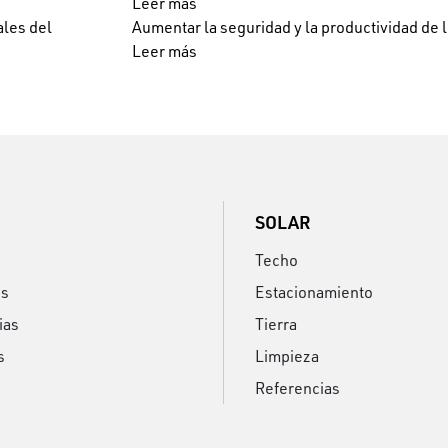
Leer más
ales del
Aumentar la seguridad y la productividad de
Leer más
SOLAR
Techo
os
Estacionamiento
ias
Tierra
s
Limpieza
Referencias