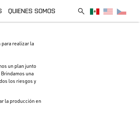
S
QUIENES SOMOS
para realizar la
mos un plan junto
. Brindamos una
dos los riesgos y
ar la producción en