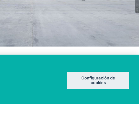
Configuración de
ALUMBRADO
cookies
Renovación
Nuevo edificio
Alumbrado público
Referencias