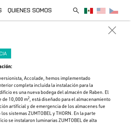
S
QUIENES SOMOS
CIA
ación:
nversionista, Accolade, hemos implementado
interior completa incluida la instalación para la
dificio es una nueva bodega del almacén de Raben. El
2
ie de 10,000 m
, está diseñado para el almacenamiento
ación artificial y de emergencia de los almacenes fue
 los sistemas ZUMTOBEL y THORN. En la parte
ificio se instalaron luminarias ZUMTOBEL de alta