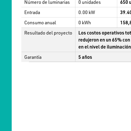
Número de luminarias
0 unidades
650 
Entrada
0.00 kW
39.4
Consumo anual
0 kWh
158,
Resultado del proyecto
Los costos operativos tot
redujeron en un 65% con 
en el nivel de iluminación
Garantía
5 años