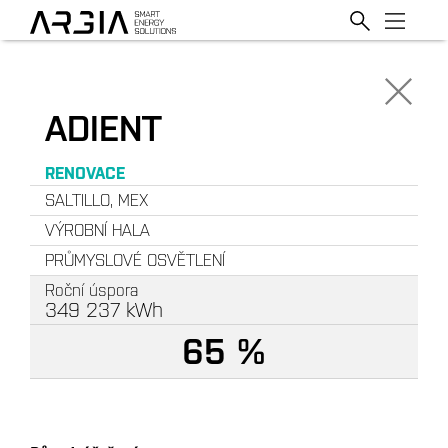
ADIENT
RENOVACE
SALTILLO, MEX
VÝROBNÍ HALA
PRŮMYSLOVÉ OSVĚTLENÍ
Roční úspora
349 237
kWh
65 %