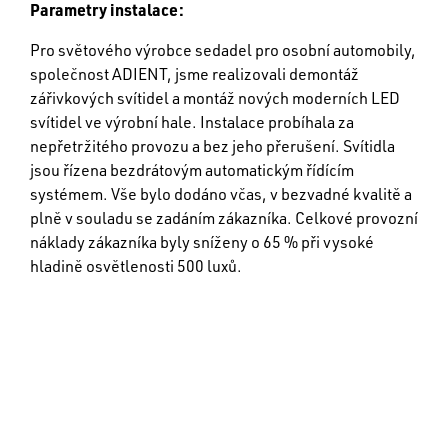
Parametry instalace:
Pro světového výrobce sedadel pro osobní automobily,
společnost ADIENT, jsme realizovali demontáž
zářivkových svítidel a montáž nových moderních LED
svítidel ve výrobní hale. Instalace probíhala za
nepřetržitého provozu a bez jeho přerušení. Svítidla
jsou řízena bezdrátovým automatickým řídícím
systémem. Vše bylo dodáno včas, v bezvadné kvalitě a
plně v souladu se zadáním zákazníka. Celkové provozní
náklady zákazníka byly sníženy o 65 % při vysoké
hladině osvětlenosti 500 luxů.