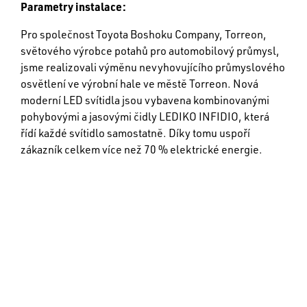
Parametry instalace:
Pro společnost Toyota Boshoku Company, Torreon,
světového výrobce potahů pro automobilový průmysl,
jsme realizovali výměnu nevyhovujícího průmyslového
osvětlení ve výrobní hale ve městě Torreon. Nová
moderní LED svítidla jsou vybavena kombinovanými
pohybovými a jasovými čidly LEDIKO INFIDIO, která
řídí každé svítidlo samostatně. Díky tomu uspoří
zákazník celkem více než 70 % elektrické energie.