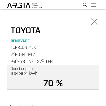
TOYOTA
RENOVACE
TORREON, MEX
VÝROBNÍ HALA
PRŮMYSLOVÉ OSVĚTLENÍ
Roční úspora
169 964
kWh
70 %