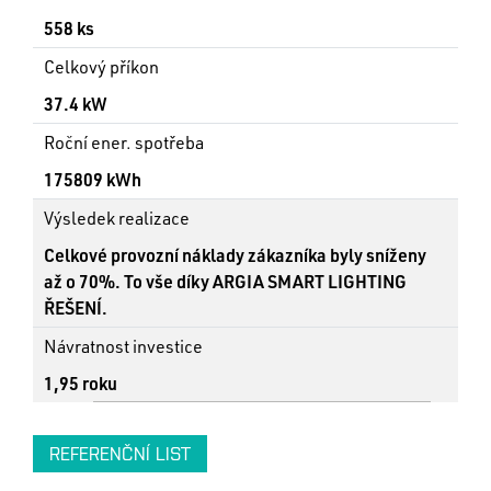
558 ks
Celkový příkon
37.4 kW
Roční ener. spotřeba
175809 kWh
Výsledek realizace
Celkové provozní náklady zákazníka byly sníženy
až o 70%. To vše díky ARGIA SMART LIGHTING
ŘEŠENÍ.
Návratnost investice
1,95 roku
REFERENČNÍ LIST