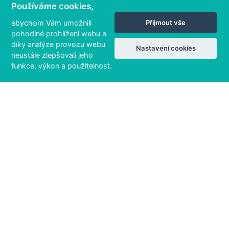
Používáme cookies,
abychom Vám umožnili
Přijmout vše
pohodlné prohlížení webu a
díky analýze provozu webu
Nastavení cookies
neustále zlepšovali jeho
funkce, výkon a použitelnost.
110 / 133