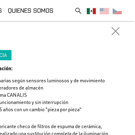
S
QUIENES SOMOS
CIA
ación:
arias según sensores luminosos y de movimiento
peradores de almacén
stema CANALIS
funcionamiento y sin interrupción
5 años con un cambio "pieza por pieza"
bricante checo de filtros de espuma de cerámica,
ealizado una sustitución completa de la iluminación