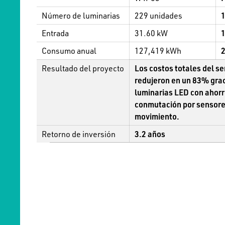
Número de luminarias
229 unidades
1
Entrada
31.60 kW
Consumo anual
127,419 kWh
Resultado del proyecto
Los costos totales del ser
redujeron en un 83% grac
luminarias LED con ahorr
conmutación por sensores
movimiento.
Retorno de inversión
3.2 años