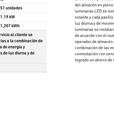
del almacén en pleno 
57 unidades
luminarias LED se inst
11.19 kW
estante y cada pasill
luz diurna y de movi
21,207 kWh
luminarias se instala
vicio al cliente se
de acuerdo con el nue
ias a la combinación de
operador de almacén s
o de energía y
combinación de las mo
 de luz diurna y de
conmutación con senso
logrado un ahorro de 