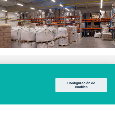
ALUMBRADO
Configuración de
Renovación
cookies
Nuevo edificio
Alumbrado público
Referencias