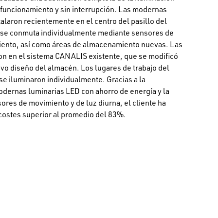
funcionamiento y sin interrupción. Las modernas
alaron recientemente en el centro del pasillo del
o se conmuta individualmente mediante sensores de
miento, así como áreas de almacenamiento nuevas. Las
ron en el sistema CANALIS existente, que se modificó
vo diseño del almacén. Los lugares de trabajo del
e iluminaron individualmente. Gracias a la
dernas luminarias LED con ahorro de energía y la
res de movimiento y de luz diurna, el cliente ha
costes superior al promedio del 83%.