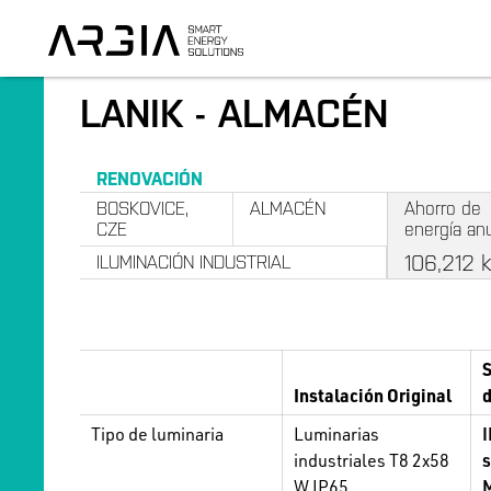
LANIK - ALMACÉN
RENOVACIÓN
BOSKOVICE,
ALMACÉN
Ahorro de
CZE
energía an
106,212
ILUMINACIÓN INDUSTRIAL
S
Instalación Original
Tipo de luminaria
Luminarias
industriales T8 2x58
s
W IP65