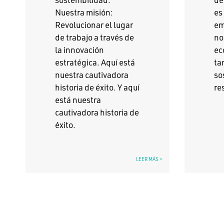
Nuestra misión:
es
Revolucionar el lugar
em
de trabajo a través de
no
la innovación
ec
estratégica. Aquí está
ta
nuestra cautivadora
so
historia de éxito. Y aquí
re
está nuestra
cautivadora historia de
éxito.
LEER MÁS >