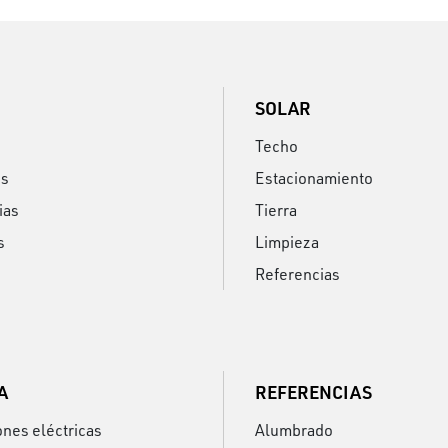
SOLAR
Techo
os
Estacionamiento
ias
Tierra
s
Limpieza
Referencias
A
REFERENCIAS
ones eléctricas
Alumbrado