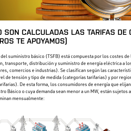
O SON CALCULADAS LAS TARIFAS DE 
ROS TE APOYAMOS)
al del suministro básico (TSFB) está compuesta por los costes de 
, transporte, distribución y suministro de energía eléctrica a lo
res, comercios e industrias). Se clasifican según las característ
l de tensión y tipo de medida (categorías tarifarias) y por regi
arifarias). De esta forma, los consumidores de energía que elij
stro Básico o cuya demanda sean menor a un MW, están sujetos a
rminan mensualmente: