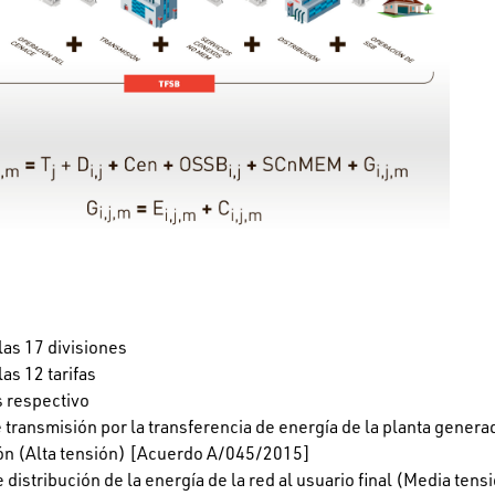
las 17 divisiones
as 12 tarifas
s respectivo
 transmisión por la transferencia de energía de la planta generad
ión (Alta tensión) [Acuerdo A/045/2015]
 distribución de la energía de la red al usuario final (Media tens