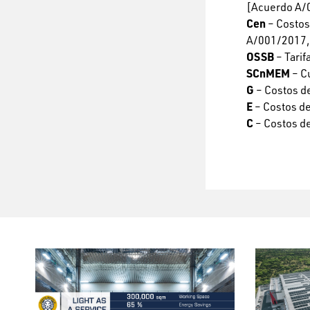
[Acuerdo A/
Cen
– Costos
A/001/2017,
OSSB
– Tari
SCnMEM
– C
G
– Costos de
E
– Costos de 
C
– Costos de 