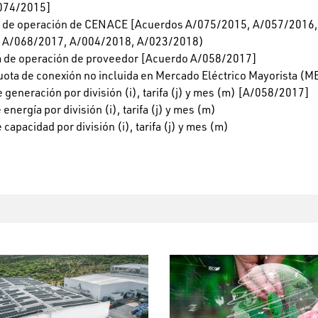
074/2015]
 de operación de CENACE [Acuerdos A/075/2015, A/057/2016,
 A/068/2017, A/004/2018, A/023/2018)
fa de operación de proveedor [Acuerdo A/058/2017]
uota de conexión no incluida en Mercado Eléctrico Mayorista (
 generación por división (i), tarifa (j) y mes (m) [A/058/2017]
energía por división (i), tarifa (j) y mes (m)
capacidad por división (i), tarifa (j) y mes (m)