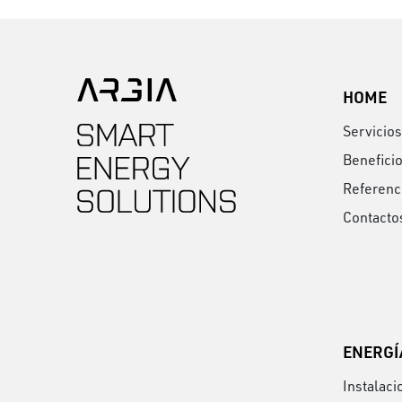
HOME
Servicios
Benefici
Referenc
Contacto
ENERGÍ
Instalaci