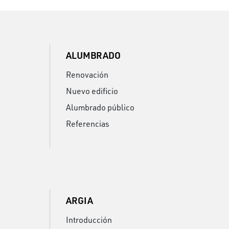
ALUMBRADO
Renovación
Nuevo edificio
Alumbrado público
Referencias
ARGIA
Introducción