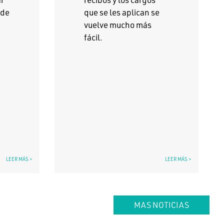
 de
que se les aplican se
vuelve mucho más
fácil.
LEER MÁS >
LEER MÁS >
MAS NOTICIAS