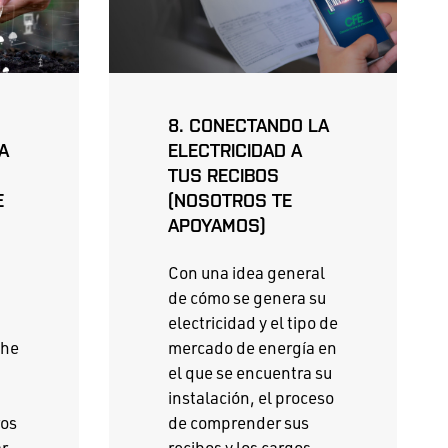
8. CONECTANDO LA
A
ELECTRICIDAD A
TUS RECIBOS
E
(NOSOTROS TE
APOYAMOS)
Con una idea general
de cómo se genera su
electricidad y el tipo de
 he
mercado de energía en
el que se encuentra su
instalación, el proceso
ros
de comprender sus
ar
recibos y los cargos