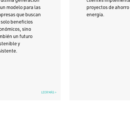
 un modelo para las
proyectos de ahorro
presas que buscan
energía.
 solo beneficios
onómicos, sino
mbién un futuro
stenible y
sistente.
LEER MÁS >