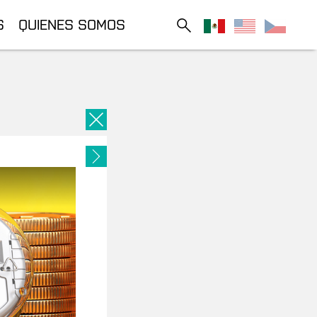
S
QUIENES SOMOS
Close
Next