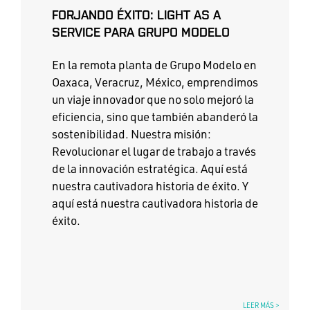
FORJANDO ÉXITO: LIGHT AS A
SERVICE PARA GRUPO MODELO
En la remota planta de Grupo Modelo en
Oaxaca, Veracruz, México, emprendimos
un viaje innovador que no solo mejoró la
eficiencia, sino que también abanderó la
sostenibilidad. Nuestra misión:
Revolucionar el lugar de trabajo a través
de la innovación estratégica. Aquí está
nuestra cautivadora historia de éxito. Y
aquí está nuestra cautivadora historia de
éxito.
LEER MÁS >