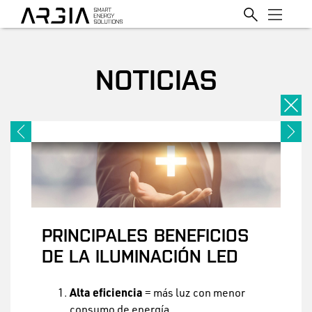
NOTICIAS
Close
Next
Prev
PRINCIPALES BENEFICIOS
DE LA ILUMINACIÓN LED
Alta eficiencia
= más luz con menor
consumo de energía